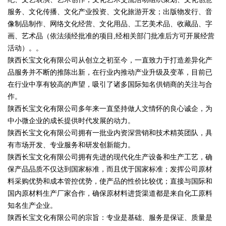
服务、文化传播、文化产业投资、文化旅游开发；出版物发行、音
像制品制作、网络文化经营、文化用品、工艺美术品、收藏品、字
画、艺术品（依法须经批准的项目,经相关部门批准后方可开展经营
活动）。。
陕西长宝文化有限公司从创立之初至今，一直致力于打造差异化产
品服务并不断的推陈出新，在行业内推动产业升级及变革，目前已
在行业中享有较高的声望，吸引了诸多国际知名供销商的关注与合
作。
陕西长宝文化有限公司多年来一直坚持做人文情怀的良心诚企，为
中小微企业的成长提供时代发展的动力。
陕西长宝文化有限公司拥有一批业内资深营销和技术精英团队，具
有市场开发、专业服务和研发创新能力。
陕西长宝文化有限公司拥有先进的现代化生产设备和生产工艺，确
保产品品质不仅达到国家标准，而且优于国家标准；发挥公司原材
料采购优势和成本管控优势，使产品的性价比较优；直接与国际和
国内原材料生产厂家合作，确保原材料进货渠道都是来自化工原料
知名生产企业。
陕西长宝文化有限公司的宗旨：专业是基础、服务是保证、质量是